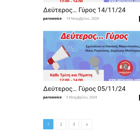
Δεύτερος… Γύρος 14/11/24
parosvoice
-
14 Νοεμβρίου, 2024
Δεύτερος… Γύρος 05/11/24
parosvoice
-
5 Νοεμβρίου, 2024
1
2
3