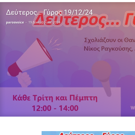
Δεύτερος… Γύρος 19/12/24
parosvoice
-
19 Δεκεμβρίου, 2024