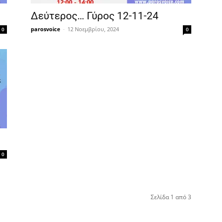
Δεύτερος… Γύρος 12-11-24
parosvoice
-
12 Νοεμβρίου, 2024
0
0
0
Σελίδα 1 από 3