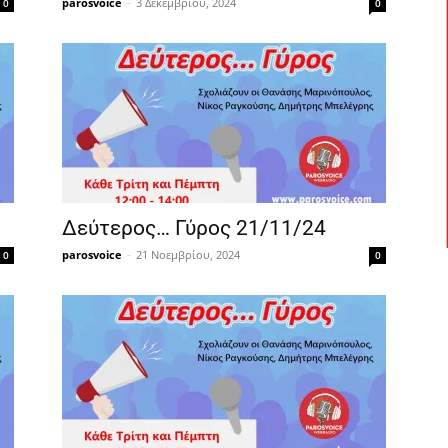
parosvoice
-
3 Δεκεμβρίου, 2024
0
0
Δεύτερος… Γύρος 21/11/24
parosvoice
-
21 Νοεμβρίου, 2024
0
0