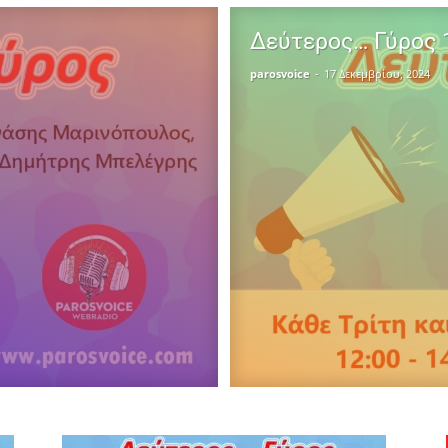
Δεύτερος… Γύρος 
parosvoice
-
17 Δεκεμβρίου, 2024