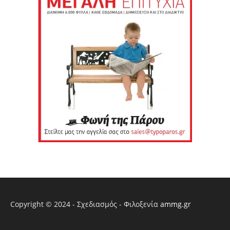
Copyright © 2024 - Σχεδιασμός - Φιλοξενία
ammg.gr