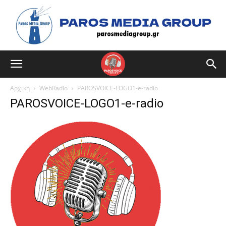
Αρχική
WebRadio
PAROSVOICE-LOGO1-e-radio
PAROSVOICE-LOGO1-e-radio