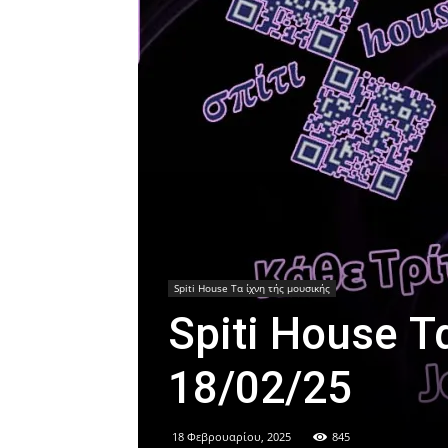
Spiti House Τα ίχνη τής μουσικής
Spiti House Τ
18/02/25
18 Φεβρουαρίου, 2025
845