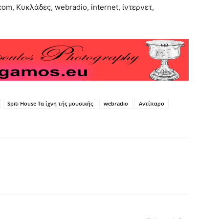
com, Κυκλάδες, webradio, internet, ίντερνετ,
Spiti House Τα ίχνη τής μουσικής
webradio
Αντίπαρο