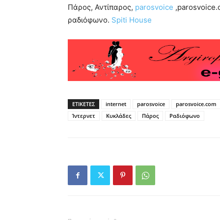
Πάρος, Αντίπαρος,
parosvoice
,parosvoice.
ραδιόφωνο.
Spiti House
ΕΤΙΚΕΤΕΣ
internet
parosvoice
parosvoice.com
Ίντερνετ
Κυκλάδες
Πάρος
Ραδιόφωνο