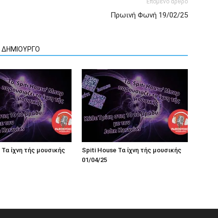
Επόμενο άρθρο
Πρωινή Φωνή 19/02/25
Ν ΔΗΜΙΟΥΡΓΟ
 Τα ίχνη τής μουσικής
Spiti House Τα ίχνη τής μουσικής
01/04/25