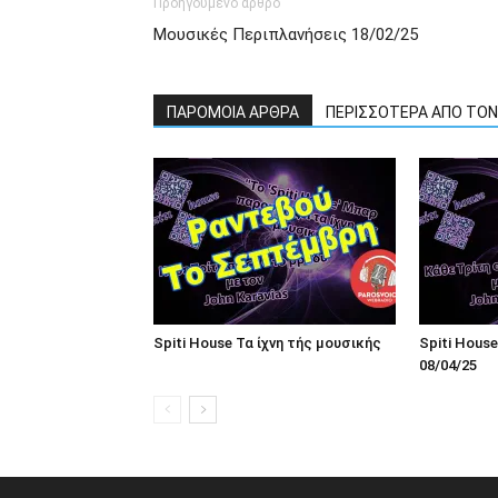
Προηγούμενο άρθρο
Μουσικές Περιπλανήσεις 18/02/25
ΠΑΡΟΜΟΙΑ ΑΡΘΡΑ
ΠΕΡΙΣΣΟΤΕΡΑ ΑΠΟ ΤΟ
Spiti House Τα ίχνη τής μουσικής
Spiti House
08/04/25