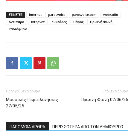
ΕΤΙΚΕΤΕΣ
internet
parosvoice
parosvoice.com
webradio
Αντίπαρο
Ίντερνετ
Κυκλάδες
Πάρος
Πρωινή Φωνή
Ραδιόφωνο
Προηγούμενο άρθρο
Επόμενο άρθρο
Μουσικές Περιπλανήσεις
Πρωινή Φωνή 02/06/25
27/05/25
ΠΑΡΟΜΟΙΑ ΑΡΘΡΑ
ΠΕΡΙΣΣΟΤΕΡΑ ΑΠΟ ΤΟΝ ΔΗΜΙΟΥΡΓΟ