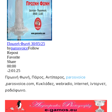
Πρωινή Φωνή, Πάρος, Αντίπαρος,
parosvoice
,parosvoice.com, Κυκλάδες, webradio, internet, ίντερνετ,
ραδιόφωνο.