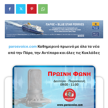
parosvoice.com
Καθημερινό πρωινό με όλα τα νέα
από την Πάρο, την Αντίπαρο και όλες τις Κυκλάδες