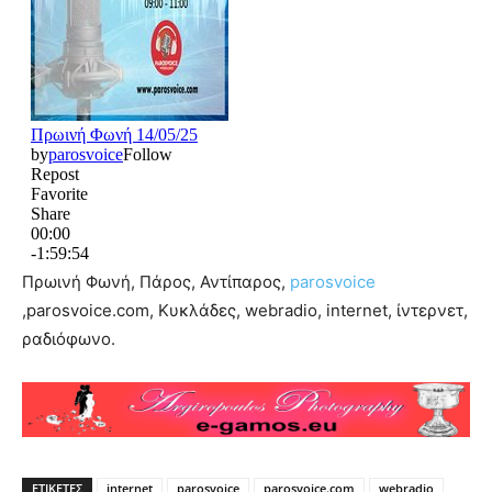
Πρωινή Φωνή, Πάρος, Αντίπαρος,
parosvoice
,parosvoice.com, Κυκλάδες, webradio, internet, ίντερνετ,
ραδιόφωνο.
ΕΤΙΚΕΤΕΣ
internet
parosvoice
parosvoice.com
webradio