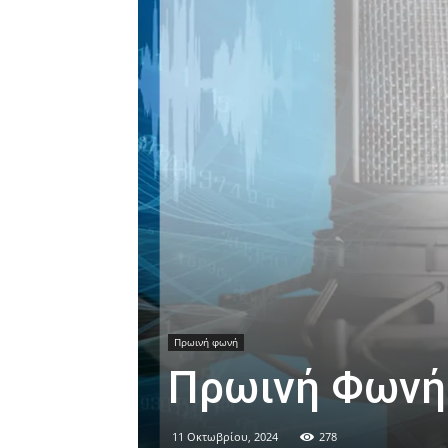
Πρωινή φωνή
Πρωινή Φωνή
11 Οκτωβρίου, 2024
278