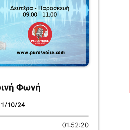
ινή Φωνή
11/10/24
01:52:20