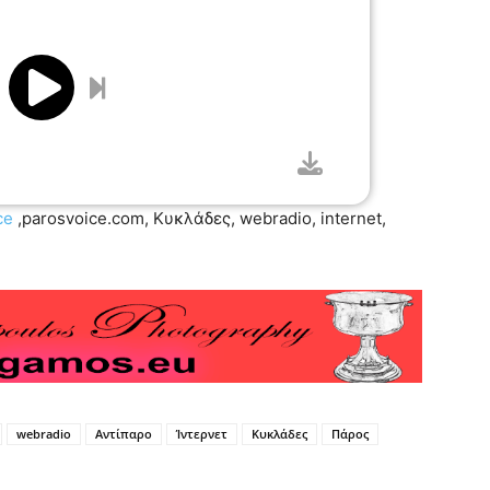
ce
,parosvoice.com, Κυκλάδες, webradio, internet,
webradio
Αντίπαρο
Ίντερνετ
Κυκλάδες
Πάρος