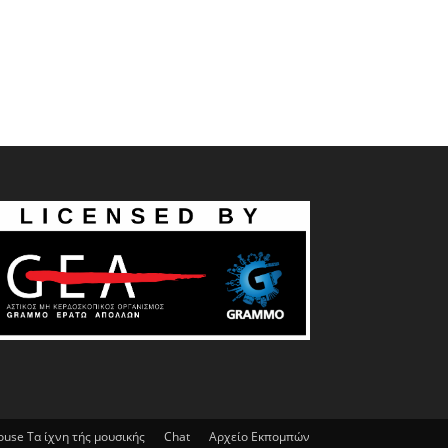
House Τα ίχνη τής μουσικής
Chat
Αρχείο Εκπομπών