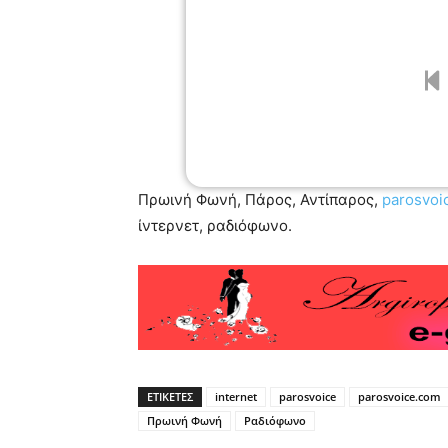
Πρωινή Φωνή, Πάρος, Αντίπαρος,
parosvoi
ίντερνετ, ραδιόφωνο.
ΕΤΙΚΕΤΕΣ
internet
parosvoice
parosvoice.com
Πρωινή Φωνή
Ραδιόφωνο