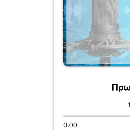
Πρω
0:00