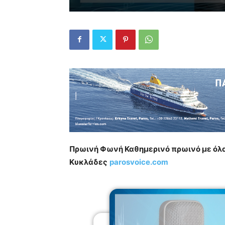
Πρωινή Φωνή
Καθημερινό πρωινό με όλα 
Κυκλάδες
parosvoice.com