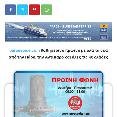
parosvoice.com
Καθημερινό πρωινό με όλα τα νέα
από την Πάρο, την Αντίπαρο και όλες τις Κυκλάδες