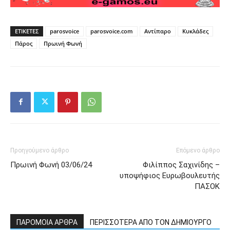
ΕΤΙΚΕΤΕΣ
parosvoice
parosvoice.com
Αντίπαρο
Κυκλάδες
Πάρος
Πρωινή Φωνή
Προηγούμενο άρθρο
Επόμενο άρθρο
Πρωινή Φωνή 03/06/24
Φιλίππος Σαχινίδης –
υποψήφιος Ευρωβουλευτής
ΠΑΣΟΚ
ΠΑΡΟΜΟΙΑ ΑΡΘΡΑ
ΠΕΡΙΣΣΟΤΕΡΑ ΑΠΟ ΤΟΝ ΔΗΜΙΟΥΡΓΟ