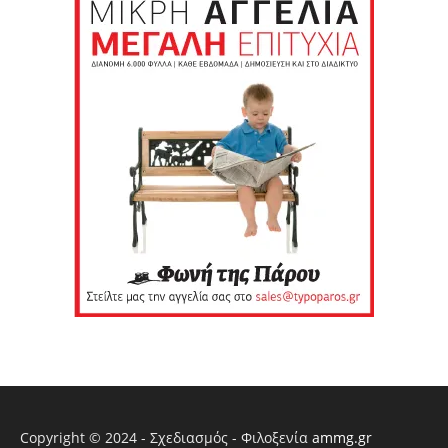
Copyright © 2024 - Σχεδιασμός - Φιλοξενία
ammg.gr