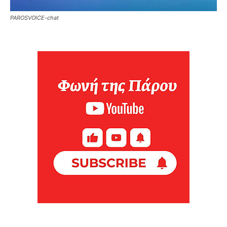
PAROSVOICE-chat